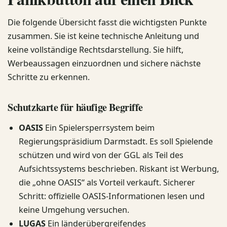
Die folgende Übersicht fasst die wichtigsten Punkte
zusammen. Sie ist keine technische Anleitung und
keine vollständige Rechtsdarstellung. Sie hilft,
Werbeaussagen einzuordnen und sichere nächste
Schritte zu erkennen.
Schutzkarte für häufige Begriffe
OASIS
Ein Spielersperrsystem beim
Regierungspräsidium Darmstadt. Es soll Spielende
schützen und wird von der GGL als Teil des
Aufsichtssystems beschrieben. Riskant ist Werbung,
die „ohne OASIS“ als Vorteil verkauft. Sicherer
Schritt: offizielle OASIS-Informationen lesen und
keine Umgehung versuchen.
LUGAS
Ein länderübergreifendes