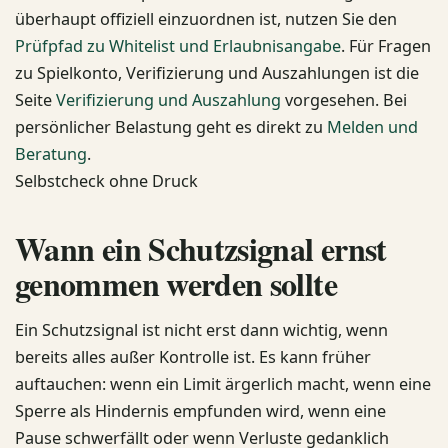
überhaupt offiziell einzuordnen ist, nutzen Sie den
Prüfpfad zu Whitelist und Erlaubnisangabe
. Für Fragen
zu Spielkonto, Verifizierung und Auszahlungen ist die
Seite
Verifizierung und Auszahlung
vorgesehen. Bei
persönlicher Belastung geht es direkt zu
Melden und
Beratung
.
Selbstcheck ohne Druck
Wann ein Schutzsignal ernst
genommen werden sollte
Ein Schutzsignal ist nicht erst dann wichtig, wenn
bereits alles außer Kontrolle ist. Es kann früher
auftauchen: wenn ein Limit ärgerlich macht, wenn eine
Sperre als Hindernis empfunden wird, wenn eine
Pause schwerfällt oder wenn Verluste gedanklich