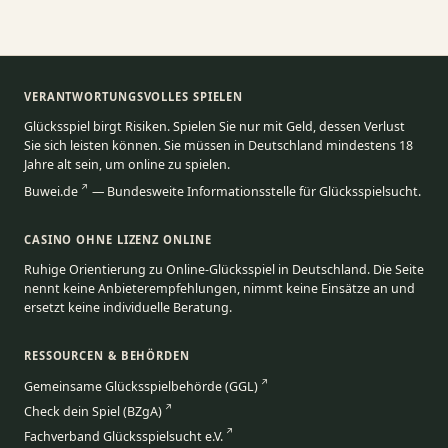
VERANTWORTUNGSVOLLES SPIELEN
Glücksspiel birgt Risiken. Spielen Sie nur mit Geld, dessen Verlust
Sie sich leisten können. Sie müssen in Deutschland mindestens 18
Jahre alt sein, um online zu spielen.
Buwei.de
— Bundesweite Informationsstelle für Glücksspielsucht.
CASINO OHNE LIZENZ ONLINE
Ruhige Orientierung zu Online-Glücksspiel in Deutschland. Die Seite
nennt keine Anbieterempfehlungen, nimmt keine Einsätze an und
ersetzt keine individuelle Beratung.
RESSOURCEN & BEHÖRDEN
Gemeinsame Glücksspielbehörde (GGL)
Check dein Spiel (BZgA)
Fachverband Glücksspielsucht e.V.