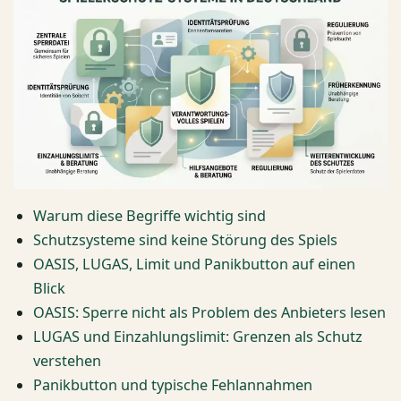
Warum diese Begriffe wichtig sind
Schutzsysteme sind keine Störung des Spiels
OASIS, LUGAS, Limit und Panikbutton auf einen
Blick
OASIS: Sperre nicht als Problem des Anbieters lesen
LUGAS und Einzahlungslimit: Grenzen als Schutz
verstehen
Panikbutton und typische Fehlannahmen