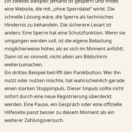
Ein zweites Beispiel: Jemand ist gesperrt und findet
eine Website, die mit „ohne Sperrdatei“ wirbt. Die
schnelle Lösung wäre, die Sperre als technisches
Hindernis zu behandeln. Die sicherere Lesart ist
anders: Eine Sperre hat eine Schutzfunktion. Wenn sie
umgangen werden soll, ist die eigene Belastung
möglicherweise höher, als es sich im Moment anfühlt.
Dann ist es sinnvoll, nicht allein am Bildschirm
weiterzumachen.
Ein drittes Beispiel betrifft den Panikbutton. Wer ihn
nutzt oder nutzen möchte, hat wahrscheinlich gerade
einen starken Stoppimpuls. Dieser Impuls sollte nicht
sofort durch eine neue Registrierung überdeckt
werden. Eine Pause, ein Gespräch oder eine offizielle
Hilfeseite passt besser zu diesem Moment als ein
weiterer Zahlungsversuch.