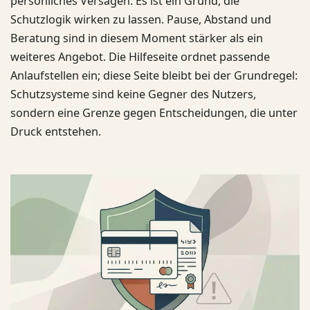
persönliches Versagen. Es ist ein Grund, die
Schutzlogik wirken zu lassen. Pause, Abstand und
Beratung sind in diesem Moment stärker als ein
weiteres Angebot. Die Hilfeseite ordnet passende
Anlaufstellen ein; diese Seite bleibt bei der Grundregel:
Schutzsysteme sind keine Gegner des Nutzers,
sondern eine Grenze gegen Entscheidungen, die unter
Druck entstehen.