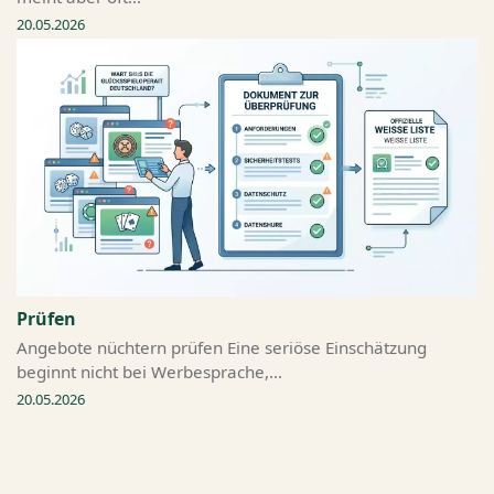
20.05.2026
Prüfen
Angebote nüchtern prüfen Eine seriöse Einschätzung
beginnt nicht bei Werbesprache,...
20.05.2026