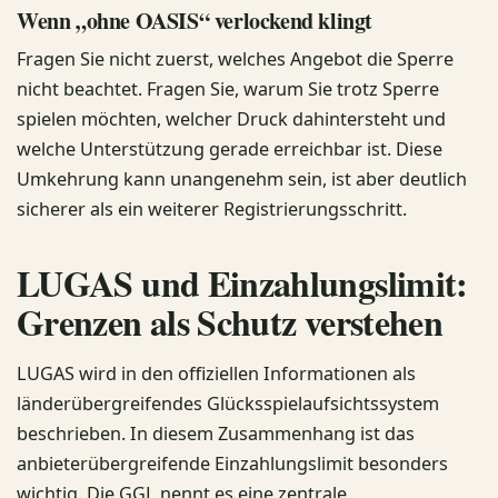
Wenn „ohne OASIS“ verlockend klingt
Fragen Sie nicht zuerst, welches Angebot die Sperre
nicht beachtet. Fragen Sie, warum Sie trotz Sperre
spielen möchten, welcher Druck dahintersteht und
welche Unterstützung gerade erreichbar ist. Diese
Umkehrung kann unangenehm sein, ist aber deutlich
sicherer als ein weiterer Registrierungsschritt.
LUGAS und Einzahlungslimit:
Grenzen als Schutz verstehen
LUGAS wird in den offiziellen Informationen als
länderübergreifendes Glücksspielaufsichtssystem
beschrieben. In diesem Zusammenhang ist das
anbieterübergreifende Einzahlungslimit besonders
wichtig. Die GGL nennt es eine zentrale