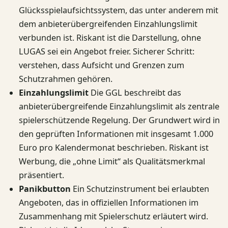
Glücksspielaufsichtssystem, das unter anderem mit
dem anbieterübergreifenden Einzahlungslimit
verbunden ist. Riskant ist die Darstellung, ohne
LUGAS sei ein Angebot freier. Sicherer Schritt:
verstehen, dass Aufsicht und Grenzen zum
Schutzrahmen gehören.
Einzahlungslimit
Die GGL beschreibt das
anbieterübergreifende Einzahlungslimit als zentrale
spielerschützende Regelung. Der Grundwert wird in
den geprüften Informationen mit insgesamt 1.000
Euro pro Kalendermonat beschrieben. Riskant ist
Werbung, die „ohne Limit“ als Qualitätsmerkmal
präsentiert.
Panikbutton
Ein Schutzinstrument bei erlaubten
Angeboten, das in offiziellen Informationen im
Zusammenhang mit Spielerschutz erläutert wird.