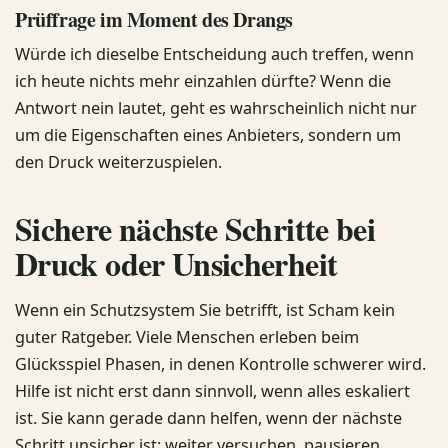
Prüffrage im Moment des Drangs
Würde ich dieselbe Entscheidung auch treffen, wenn
ich heute nichts mehr einzahlen dürfte? Wenn die
Antwort nein lautet, geht es wahrscheinlich nicht nur
um die Eigenschaften eines Anbieters, sondern um
den Druck weiterzuspielen.
Sichere nächste Schritte bei
Druck oder Unsicherheit
Wenn ein Schutzsystem Sie betrifft, ist Scham kein
guter Ratgeber. Viele Menschen erleben beim
Glücksspiel Phasen, in denen Kontrolle schwerer wird.
Hilfe ist nicht erst dann sinnvoll, wenn alles eskaliert
ist. Sie kann gerade dann helfen, wenn der nächste
Schritt unsicher ist: weiter versuchen, pausieren,