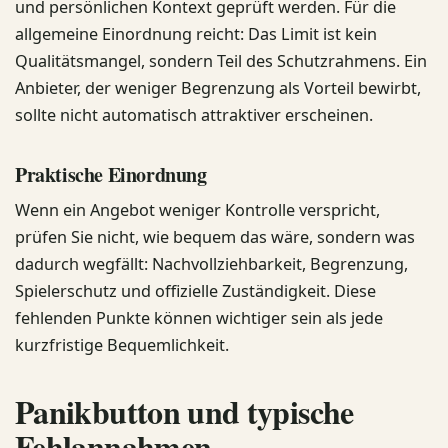
und persönlichen Kontext geprüft werden. Für die
allgemeine Einordnung reicht: Das Limit ist kein
Qualitätsmangel, sondern Teil des Schutzrahmens. Ein
Anbieter, der weniger Begrenzung als Vorteil bewirbt,
sollte nicht automatisch attraktiver erscheinen.
Praktische Einordnung
Wenn ein Angebot weniger Kontrolle verspricht,
prüfen Sie nicht, wie bequem das wäre, sondern was
dadurch wegfällt: Nachvollziehbarkeit, Begrenzung,
Spielerschutz und offizielle Zuständigkeit. Diese
fehlenden Punkte können wichtiger sein als jede
kurzfristige Bequemlichkeit.
Panikbutton und typische
Fehlannahmen