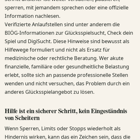
sperren, mit jemandem sprechen oder eine offizielle
Information nachlesen.
Verifizierte Anlaufstellen sind unter anderem die
BIÖG-Informationen zur Glücksspielsucht, Check dein
Spiel und DigiSucht. Diese Hinweise sind bewusst als
Hilfewege formuliert und nicht als Ersatz für
medizinische oder rechtliche Beratung. Wer akute
finanzielle, familiäre oder gesundheitliche Belastung
erlebt, sollte sich an passende professionelle Stellen
wenden und nicht versuchen, das Problem durch ein
anderes Glücksspielangebot zu lösen.
Hilfe ist ein sicherer Schritt, kein Eingeständnis
von Scheitern
Wenn Sperren, Limits oder Stopps wiederholt als
Hindernis wirken, kann das ein Zeichen sein, dass die