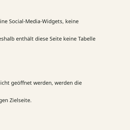
eine Social-Media-Widgets, keine
halb enthält diese Seite keine Tabelle
nicht geöffnet werden, werden die
en Zielseite.