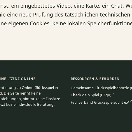
enst, ein eingebettetes Video, eine Karte, ein Chat, 
inie eine neue Prüfung des tatsächlichen technischen
keine eigenen Cookies, keine lokalen Speicherfunktio
NE LIZENZ ONLINE
RESSOURCEN & BEHÖRDEN
ntierung zu Online-Glücksspiel in
Gemeinsame Glücksspielbehörde (
. Die Seite nennt keine
Check dein Spiel (BZgA)
pfehlungen, nimmt keine Einsätze
Fachverband Glücksspielsucht e.V.
tzt keine individuelle Beratung.